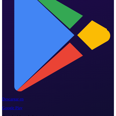
Descargar en
Google Play