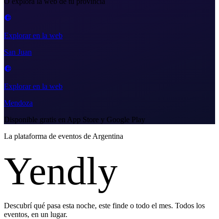
O explorá la web de tu provincia
Explorar en la web
San Juan
Explorar en la web
Mendoza
Disponible gratis en App Store y Google Play
La plataforma de eventos de Argentina
Yendly
Descubrí qué pasa esta noche, este finde o todo el mes. Todos los
eventos, en un lugar.