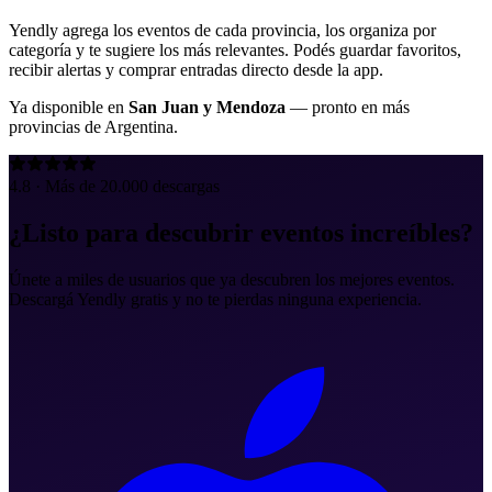
Yendly agrega los eventos de cada provincia, los organiza por
categoría y te sugiere los más relevantes. Podés guardar favoritos,
recibir alertas y comprar entradas directo desde la app.
Ya disponible en
San Juan y Mendoza
— pronto en más
provincias de Argentina.
4.8 · Más de 20.000 descargas
¿Listo para descubrir eventos increíbles?
Únete a miles de usuarios que ya descubren los mejores eventos.
Descargá Yendly gratis y no te pierdas ninguna experiencia.