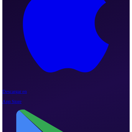
Descargar en
App Store